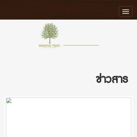
Toggle
navigatio
ข่าวสาร